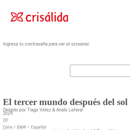
Ingresa tu contraseña para ver el screener:
El tercer mundo después del sol
Dirigido por Tiagx Vélez & Analú Laferal
2024
20’
Color / B&W – Español