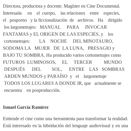
Directora, productora y docente. Magíster en Cine Documental.
Interesada en el cuerpo, las relaciones entre especies,
el posporno y la ficcionalización de archivos.
Ha dirigido
los largometrajes: MANUAL PARA INVOCAR
FANTAMAS y EL ORIGEN DE LAS ESPECIES, y los
cortometrajes: LA NOCHE DEL MINOTAURO,
SODOMA LA MUJER DE LA LUNA, PRESAGIO y
BAJO TU SOMBRA. Ha producido varios cortometrajes como
FUTUROS LUMINOSOS, EL TERCER MUNDO
DESPUÉS DEL SOL, ENTRE LAS SOMBRAS
ARDEN MUNDOS y PARAÍSO y el largometraje
TODOS LOS LUGARES A DONDE IR, que actualmente se
encuentra en posproducción.
Ismael García Ramírez
Entiende el cine como una herramienta para transformar la realidad.
Está interesado en la hibridación del lenguaje audiovisual y en una