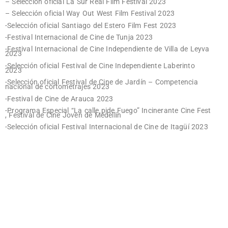
– Selección oficial La Sur Real Film Festival 2023
– Selección oficial Way Out West Film Festival 2023
-Selección oficial Santiago del Estero Film Fest 2023
-Festival Internacional de Cine de Tunja 2023
-Festival Internacional de Cine Independiente de Villa de Leyva
2023
-Selección oficial Festival de Cine Independiente Laberinto
2023
-Selección oficial Festival de Cine de Jardín – Competencia
nacional de cortometrajes 2023
-Festival de Cine de Arauca 2023
-Programa Especial “La calle pide Fuego” Incinerante Cine Fest
, Festival de Cine Joven de Medellín
-Selección oficial Festival Internacional de Cine de Itagüí 2023