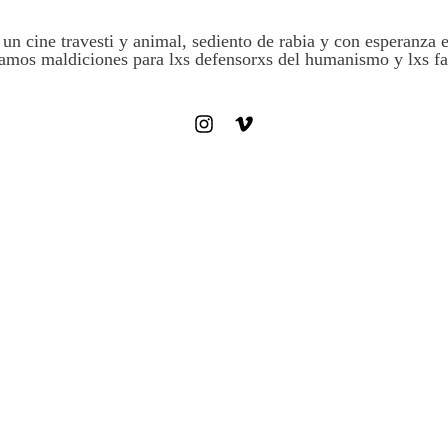
un cine travesti y animal, sediento de rabia y con esperanza 
amos maldiciones para lxs defensorxs del humanismo y lxs fas