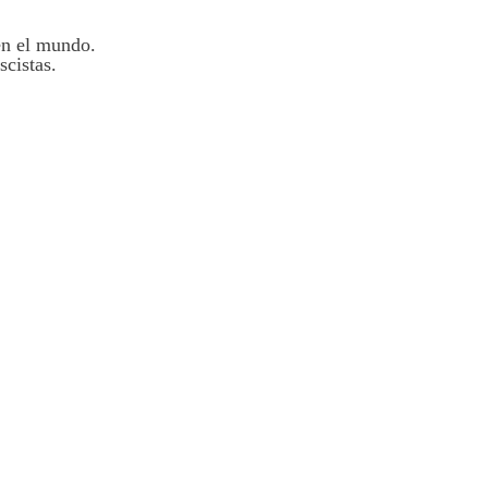
en el mundo.
cistas.